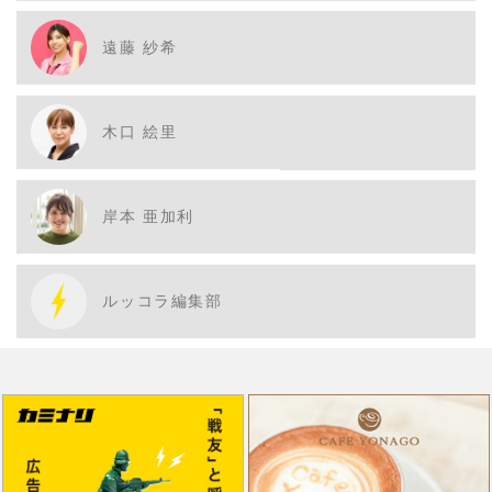
遠藤 紗希
木口 絵里
岸本 亜加利
ルッコラ編集部