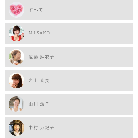
すべて
MASAKO
遠藤 麻衣子
岩上 喜実
山川 悠子
中村 万紀子