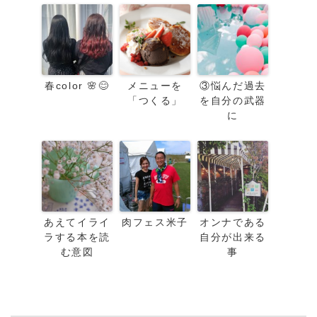
春color 🌸😊
メニューを
③悩んだ過去
「つくる」
を自分の武器
に
あえてイライ
肉フェス米子
オンナである
ラする本を読
自分が出来る
む意図
事