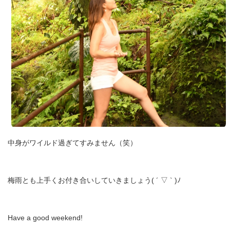
ー
お問
合せ
中身がワイルド過ぎてすみません（笑）
梅雨とも上手くお付き合いしていきましょう( ´ ▽ ` )ﾉ
Have a good weekend!