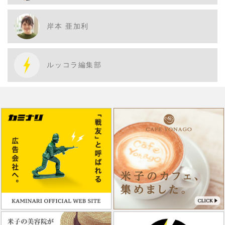
岸本 亜加利
ルッコラ編集部