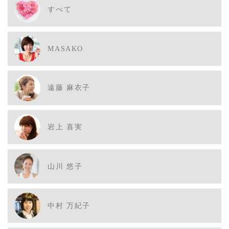
すべて
MASAKO
遠藤 麻衣子
岩上 喜実
山川 悠子
中村 万紀子