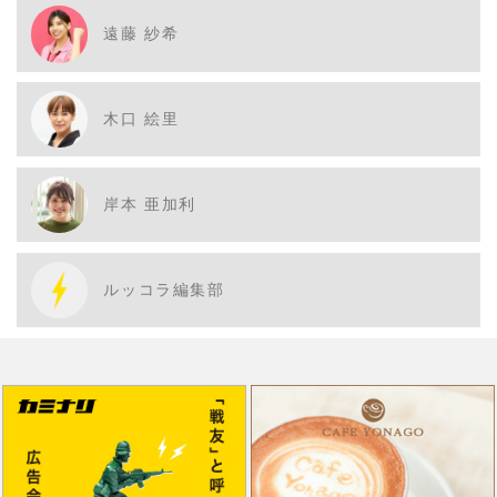
遠藤 紗希
木口 絵里
岸本 亜加利
ルッコラ編集部