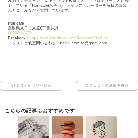
2011年から始めた「ゆるイラスト教室」と同年プロデュースと店長
をしている「Non café(米子市)」とイラストレーターを毎日のほほ
んと楽しみながら奮闘しています。
Non café
鳥取県米子市米原6丁目1-14
0859-21-8700
Facebook：
https://www.facebook.com/Noncafe/?fref=ts
イラストと教室問い合わせ：nonillustration@gmail.com
BLOGトップページへ
この人の他の記事を読む
こちらの記事もおすすめです