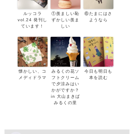
ルッコラ
①羨ましい恥
⑥たまにはさ
vol.24 発刊し
ずかしい羨ま
ようなら
ています！
しい
懐かしい、コ
みるくの花ソ
今日も明日も
メディドラマ
フトクリーム
本を読む
で夕涼みはい
かがですか？
in 大山まきば
みるくの里