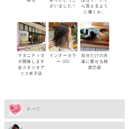
ざいました！
ら貰えるよう
に働くか。
マタニティヨ
インナーカラ
自分だけの永
ガ開催します
ー 👱🏻‍♀️
遠に愛せる雑
@スタジオア
貨⑦器
リス米子店
すべて