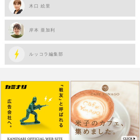
木口 絵里
岸本 亜加利
ルッコラ編集部